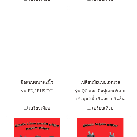
มือแบบขนาน2นิ้ว
เปลี่ยนมือแบบแมนวล
รุ่น PE,SP,HS,DH
รุ่น QC และ มือหุ่นยนต์แบบ
เชิงมุม 2นิ้วฟันหยาบกันลื่น
สำหรับจับ รันเนอร์เกจ
เปรียบเทียบ
เปรียบเทียบ