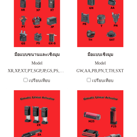
มือแบบขนานและเชิงมุม
มือแบบเชิงมุม
Model
Model
XR,XP,XT,PT,SGP,JP,GS,PS,GX-
GW,AA,PB,PN,T,TH,SXT
S
เปรียบเทียบ
เปรียบเทียบ