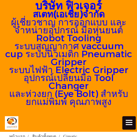
บริษัท ฟิวเจอร์
สเตท(เอเชีย)จำกัด
ผู้เชี่ยวชาญ การออกแบบ และ
จำหน่ายอุปกรณ์ มือหุ่นยนต์
Robot Tooling
ระบบสูญญากาศ vaccuum
cup
ระบบนิวเมติก Pneumatic
Gripper
ระบบไฟฟ้า Electric Gripper
อุปกรณ์เปลี่ยนมือ Tool
Changer
และห่วงยก (Eye Bolt) สำหรับ
ยกแม่พิมพ์ คุณภาพสูง
หน้าแรก
สินค้าทั้งหมด
Gimatic