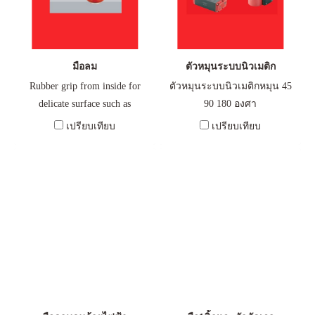
มือลม
ตัวหมุนระบบนิวเมติก
Rubber grip from inside for
ตัวหมุนระบบนิวเมติกหมุน 45
delicate surface such as
90 180 องศา
glass,plastic เป็นมือยางระบบนิว
เปรียบเทียบ
เปรียบเทียบ
เมติก ใช้สำหรับจับชิ้นงานที่
ละเอียดอ่อนจากภายใน เช่น
แก้ว